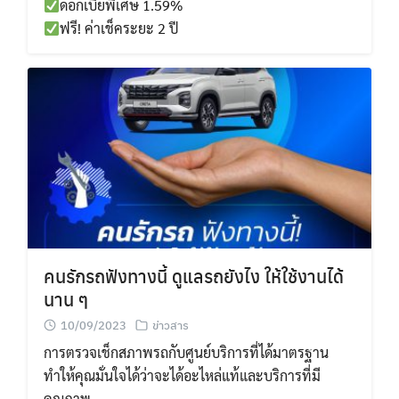
ดอกเบี้ยพิเศษ 1.59%
ฟรี! ค่าเช็คระยะ 2 ปี
คนรักรถฟังทางนี้ ดูแลรถยังไง ให้ใช้งานได้
นาน ๆ
10/09/2023
ข่าวสาร
การตรวจเช็กสภาพรถกับศูนย์บริการที่ได้มาตรฐาน
ทำให้คุณมั่นใจได้ว่าจะได้อะไหล่แท้และบริการที่มี
คุณภาพ