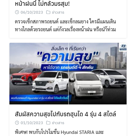
หน้าฝนนี้ ไม่กลัวมรสุม!
06/10/2023
ข่าวสาร
ตรวจเช็กสภาพรถยนต์ และเช็กลมยาง ใครมีแผนเดิน
ทางไกลด้วยรถยนต์ แต่กังวลเรื่องหน้าฝน หรือนำ้ท่วม
สัมผัสความสุขไปกับรถฮุนได 4 รุ่น 4 สไตล์
01/10/2023
ข่าวสาร
พิเศษ! พบกับโปรโมชั่น Hyundai STARIA และ