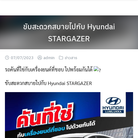
Skip
to
content
ขับสะดวกสบายไปกับ Hyundai
STARGAZER
07/07/2023
admin
ข่าวสาร
รถคันที่ใช่กับเครื่องยนต์ที่ชอบ ไปพร้อมกันได้
ขับสะดวกสบายไปกับ Hyundai STARGAZER