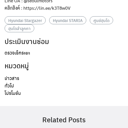
Line OA : @seoulmotors
คลิกลิงค์ : https://lin.ee/k3T8w0V
Hyundai Stargazer
Hyundai STARIA
ศูนย์ฮุนได
ฮุนไดลำลูกกา
ประเมินงานซ่อม
ตรวจเช็กระยะ
หมวดหมู่
ข่าวสาร
ทั่วไป
โปรโมชั่น
Search
Search
for:
Related Posts