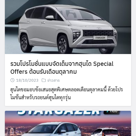
รวมโปรโมชั่นแบบจัดเต็มจากฮุนได Special
Offers ต้อนรับเดือนตุลาคม
18/10/2023
ข่าวสาร
ฮุนไดขอมอบข้อเสนอสุดพิเศษตลอดเดือนตุลาคมนี้ ด้วยโปร
โมชั่นสำหรับรถยนต์ฮุนไดทุกรุ่น