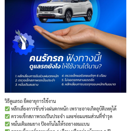
วิธีดูแลรถ ยืดอายุการใช้งาน
หลีกเลี่ยงการขับช่วงฝนตกหนัก เพราะอาจเกิดอุบัติเหตุได้
ตรวจเช็กสภาพรถเป็นประจำ และซ่อมแซมส่วนที่ชำรุด
หมั่นเติมลมยาง ป้องกันไม่ให้รถยางลมแบน