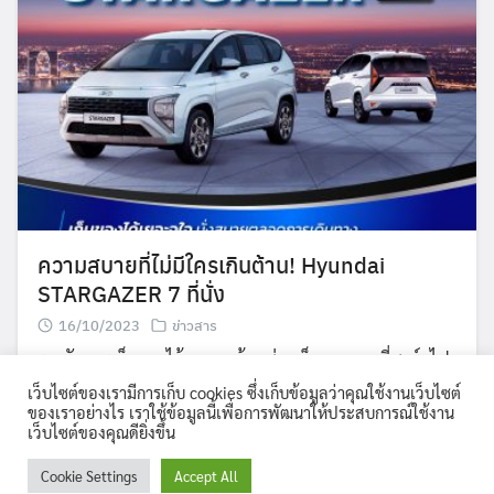
ความสบายที่ไม่มีใครเกินต้าน! Hyundai
STARGAZER 7 ที่นั่ง
16/10/2023
ข่าวสาร
รองรับการเก็บของได้เยอะ พร้อมช่องเก็บของและที่ชาร์จไฟ
ให้คุณเดินทางได้แบบสะดวกสบาย ไม่มีเบื่อ
เว็บไซต์ของเรามีการเก็บ cookies ซึ่งเก็บข้อมูลว่าคุณใช้งานเว็บไซต์
ของเราอย่างไร เราใช้ข้อมูลนี้เพื่อการพัฒนาให้ประสบการณ์ใช้งาน
เว็บไซต์ของคุณดียิ่งขึ้น
Cookie Settings
Accept All