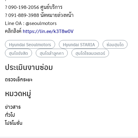
? 090-198-2056 ศูนย์บริการ
? 091-889-3988 นัดหมายล่วงหน้า
Line OA : @seoulmotors
คลิกลิงค์
https://lin.ee/k3T8w0V
Hyundai Seoulmotors
Hyundai STARIA
ซ่อมฮุนได
ฮุนไดรังสิต
ฮุนไดลำลูกกา
ฮุนไดโซลมอเตอร์
ประเมินงานซ่อม
ตรวจเช็กระยะ
หมวดหมู่
ข่าวสาร
ทั่วไป
Search
โปรโมชั่น
Search
for: