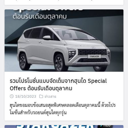
รวมโปรโมชั่นแบบจัดเต็มจากฮุนได Special
Offers ต้อนรับเดือนตุลาคม
18/10/2023
ข่าวสาร
ฮุนไดขอมอบข้อเสนอสุดพิเศษตลอดเดือนตุลาคมนี้ ด้วยโปร
โมชั่นสำหรับรถยนต์ฮุนไดทุกรุ่น