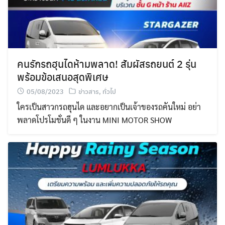
คนรักรถฮุนไดห้ามพลาด! สัมผัสรถยนต์ 2 รุ่น
พร้อมข้อเสนอสุดพิเศษ
05/08/2023
ข่าวสาร
,
ทั่วไป
ใครเป็นสาวกรถฮุนได และอยากเป็นเจ้าของรถคันใหม่ อย่า
พลาดโปรโมชั่นดี ๆ ในงาน MINI MOTOR SHOW