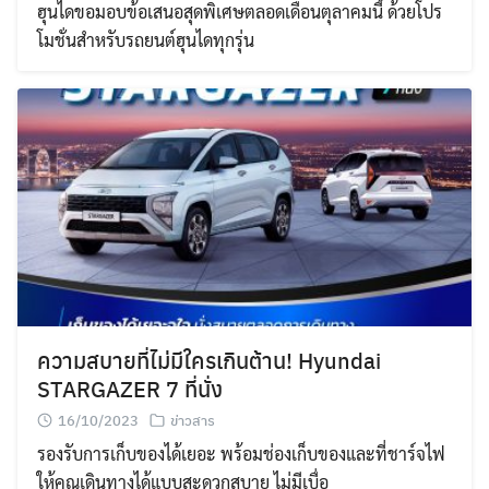
ฮุนไดขอมอบข้อเสนอสุดพิเศษตลอดเดือนตุลาคมนี้ ด้วยโปร
โมชั่นสำหรับรถยนต์ฮุนไดทุกรุ่น
ความสบายที่ไม่มีใครเกินต้าน! Hyundai
STARGAZER 7 ที่นั่ง
16/10/2023
ข่าวสาร
รองรับการเก็บของได้เยอะ พร้อมช่องเก็บของและที่ชาร์จไฟ
ให้คุณเดินทางได้แบบสะดวกสบาย ไม่มีเบื่อ