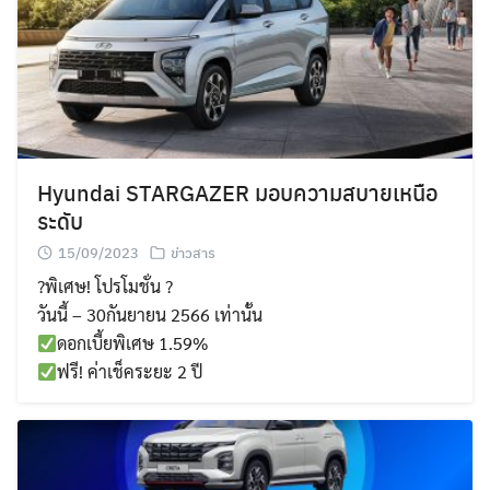
Search
Search
for:
Hyundai STARGAZER มอบความสบายเหนือ
ระดับ
15/09/2023
ข่าวสาร
?พิเศษ! โปรโมชั่น ?
วันนี้ – 30กันยายน 2566 เท่านั้น
ดอกเบี้ยพิเศษ 1.59%
ฟรี! ค่าเช็คระยะ 2 ปี