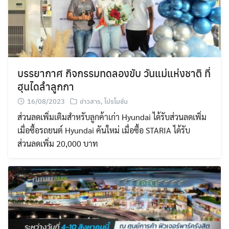
บรรยากาศ กิจกรรมทดลองขับ วันแม่แห่งชาติ ที่
ฮุนไดลำลูกกา
16/08/2023
ข่าวสาร
,
โปรโมชั่น
ส่วนลดเพิ่มเติมสำหรับลูกค้าเก่า Hyundai ได้รับส่วนลดเพิ่ม
เมื่อซื้อรถยนต์ Hyundai คันใหม่ เมื่อซื้อ STARIA ได้รับ
ส่วนลดเพิ่ม 20,000 บาท