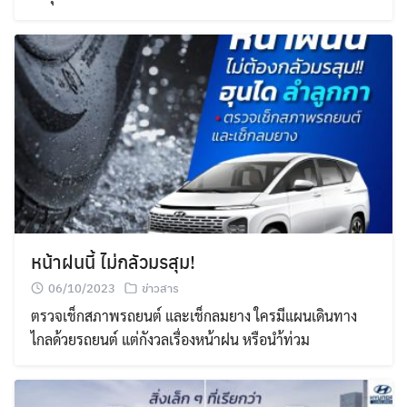
หน้าฝนนี้ ไม่กลัวมรสุม!
06/10/2023
ข่าวสาร
ตรวจเช็กสภาพรถยนต์ และเช็กลมยาง ใครมีแผนเดินทาง
ไกลด้วยรถยนต์ แต่กังวลเรื่องหน้าฝน หรือนำ้ท่วม